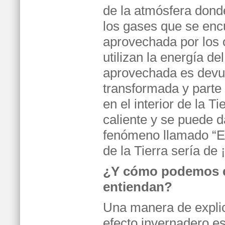
de la atmósfera dond
los gases que se encue
aprovechada por los 
utilizan la energía de
aprovechada es devuel
transformada y parte 
en el interior de la T
caliente y se puede d
fenómeno llamado “Ef
de la Tierra sería de ¡
¿Y cómo podemos ex
entiendan?
Una manera de explic
efecto invernadero e