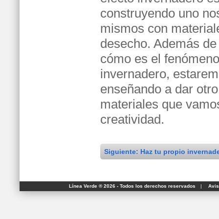
construyendo uno no
mismos con material
desecho. Además de
cómo es el fenómeno 
invernadero, estare
enseñando a dar otro
materiales que vamos 
creatividad.
Siguiente: Haz tu propio invernad
Línea Verde ® 2026 - Todos los derechos reservados
|
Avis