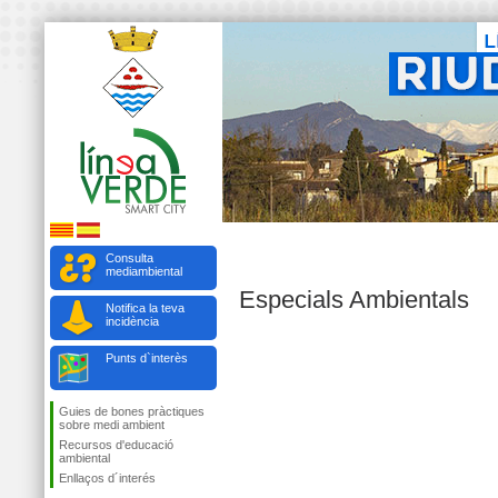
Consulta
mediambiental
Especials Ambientals
Notifica la teva
incidència
Punts d`interès
Guies de bones pràctiques
sobre medi ambient
Recursos d'educació
ambiental
Enllaços d´interés