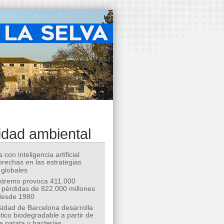
idad ambiental
 con inteligencia artificial
 brechas en las estrategias
 globales
extremo provoca 411.000
 pérdidas de 822.000 millones
desde 1980
sidad de Barcelona desarrolla
tico biodegradable a partir de
e patata y bacterias