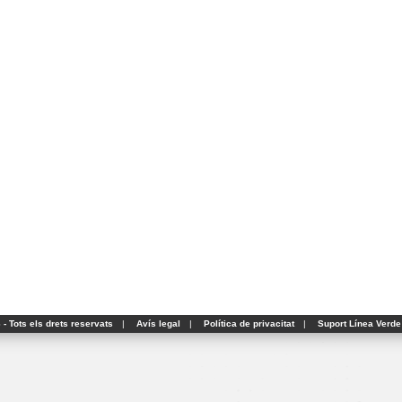
- Tots els drets reservats
|
Avís legal
|
Política de privacitat
|
Suport Línea Verde