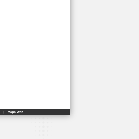
|
Mapa Web