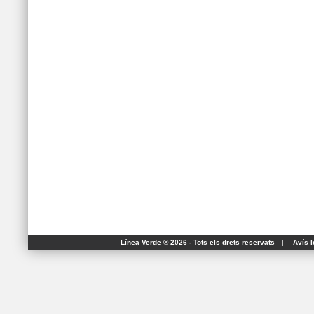
Línea Verde ® 2026 - Tots els drets reservats
|
Avís l